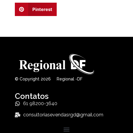
Pinterest
© Copyright 2026 Regional -DF
Contatos
61 98200-3640
consultoriasevendasrgd@gmail.com