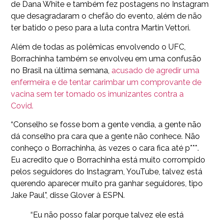
de Dana White e também fez postagens no Instagram
que desagradaram o chefão do evento, além de não
ter batido o peso para a luta contra Martin Vettori.
Além de todas as polêmicas envolvendo o UFC,
Borrachinha também se envolveu em uma confusão
no Brasil na última semana,
acusado de agredir uma
enfermeira e de tentar carimbar um comprovante de
vacina sem ter tomado os imunizantes contra a
Covid.
“Conselho se fosse bom a gente vendia, a gente não
dá conselho pra cara que a gente não conhece. Não
conheço o Borrachinha, às vezes o cara fica até p***.
Eu acredito que o Borrachinha está muito corrompido
pelos seguidores do Instagram, YouTube, talvez está
querendo aparecer muito pra ganhar seguidores, tipo
Jake Paul”, disse Glover à ESPN.
“Eu não posso falar porque talvez ele está