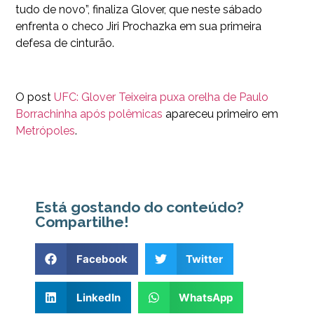
tudo de novo”, finaliza Glover, que neste sábado
enfrenta o checo Jiri Prochazka em sua primeira
defesa de cinturão.
O post
UFC: Glover Teixeira puxa orelha de Paulo
Borrachinha após polêmicas
apareceu primeiro em
Metrópoles
.
Está gostando do conteúdo?
Compartilhe!
Facebook
Twitter
LinkedIn
WhatsApp