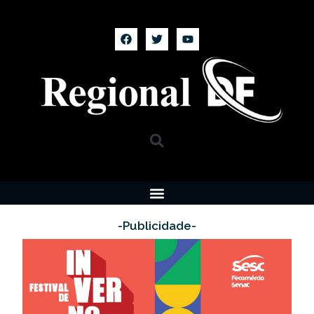
-Publicidade-