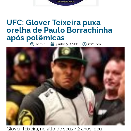
UFC: Glover Teixeira puxa
orelha de Paulo Borrachinha
após polêmicas
admin
junho 9, 2022
6:01 pm
Glover Teixeira, no alto de seus 42 anos, deu