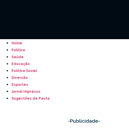
Home
Política
Saúde
Educação
Política Social
Diversão
Esportes
Jornal Impresso
Sugestões de Pauta
-Publicidade-