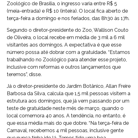
Zoológico de Brasília, o ingresso varia entre R$ 5
(meia-entrada) e R$ 10 (inteira). O local fica aberto de
terça-feira a domingo e nos feriados, das 8h30 às 17h.
Segundo o diretor-presidente do Zoo, Wallison Couto
de Oliveira, o local recebe em média de 3 mil a 6 mil
visitantes aos domingos. A expectativa é que esse
número possa até dobrar com a gratuidade. “Estamos
trabalhando no Zoológico para atender esse projeto,
inclusive com reformas e outros lançamentos que
teremos”, disse.
Já o diretor-presidente do Jardim Botânico, Allan Freire
Barbosa da Silva, calcula que 1,5 mil pessoas visitem a
estrutura aos domingos, que já vem passando por um
teste de gratuidade neste mês de março, quando o
local comemora 40 anos. A tendência, no entanto, é
que essa média mais do que dobre. “Na terça-feira de
Carnaval, recebemos 4 mil pessoas, inclusive gente
que nunca tinha ido lá. Temos tido uma boa