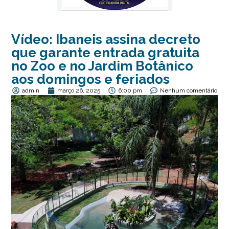
Vídeo: Ibaneis assina decreto
que garante entrada gratuita
no Zoo e no Jardim Botânico
aos domingos e feriados
admin
março 26, 2025
6:00 pm
Nenhum comentário