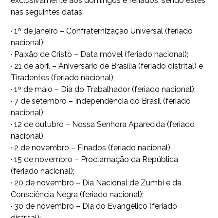
exclusivamente aos domingos e feriados, sendo estes
nas seguintes datas:
· 1º de janeiro – Confraternização Universal (feriado
nacional);
· Paixão de Cristo – Data móvel (feriado nacional);
· 21 de abril – Aniversário de Brasília (feriado distrital) e
Tiradentes (feriado nacional);
· 1º de maio – Dia do Trabalhador (feriado nacional);
· 7 de setembro – Independência do Brasil (feriado
nacional);
· 12 de outubro – Nossa Senhora Aparecida (feriado
nacional):
· 2 de novembro – Finados (feriado nacional);
· 15 de novembro – Proclamação da República
(feriado nacional);
· 20 de novembro – Dia Nacional de Zumbi e da
Consciência Negra (feriado nacional);
· 30 de novembro – Dia do Evangélico (feriado
distrital);