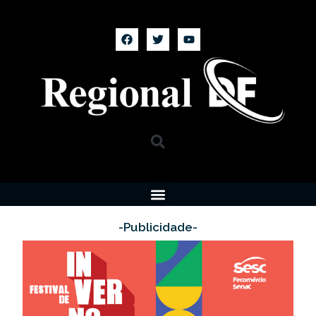
-Publicidade-