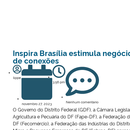
Inspira Brasília estimula negóc
de conexões
lippe
3:56 pm
Nenhum comentário
novembro 27, 2023
O Governo do Distrito Federal (GDF), a Câmara Legislat
Agricultura e Pecuária do DF (Fape-DF), a Federação 
DF (Fecomércio), a Federação das Indústrias do Distrit